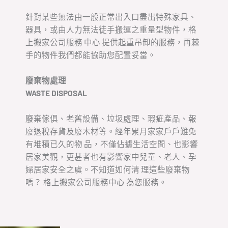
針對某些無法由一般正常出入口盡出特殊家具、
器具，或由人力無法徒手搬運之重量型物件，格
上搬家公司服務 中心 提供起重吊卸的服務，再棘
手的物件我們都能協助您配置妥當。
廢棄物處理
WASTE DISPOSAL
廢棄傢俱、老舊設備、垃圾處理、瑕疵產品、報
廢退稅存貨及廢木材等。經年累月家家戶戶難免
有堆積已久的物 品，不僅佔據生活空間、也影響
居家美觀，更甚者也有影響家中兒童、老人、孕
婦居家安全之虞。不知道如何清 理這些廢棄物
嗎？ 格上搬家公司服務中心 為您服務。