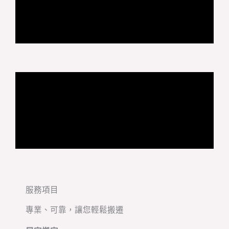
服務項目
專業、可靠，讓您輕鬆搬遷