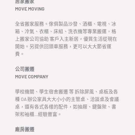
居家搬家
MOVE MOVING
全省搬家服務。傢俱製品沙發、酒櫃、電視、冰
箱、冷氣、衣櫃、床組、洗衣機等專業搬運，格
上搬家公司協助 客戶入主新居，優質生活從現在
開始。另提供回頭車服務，更可以大大節省運
費。
公司搬遷
MOVE COMPANY
學校機關、學生宿舍搬遷 等 拆除屏風、桌板及各
種 OA 辦公家具大大小小的主管桌、洽談桌及會議
桌，還有各式各樣的配件，如抽屜、鍵盤架、書
架和袖櫃…經驗豐富。
廠房搬遷