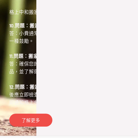
格上中和搬家為您整理出常見問題
10.問題：搬家當天是否需要準備小費給搬運工？
答：小費通常是可選的，但若服務滿意，適當的小費是
一種鼓勵。
11.問題：搬家公司是否有運輸限制或禁運物品？
答：確保您的物品不包含格上台北搬家公司的禁運物
品，並了解運輸的相關限制。
12.問題：搬家後是否需要檢查貨物的完整性？
答：搬家
後應立即檢查家具和貨物的完整性，並在遇到問題時立
即通知格上台北搬家公司。
了解更多