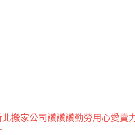
新北搬家公司讚讚讚勤勞用心愛賣
一