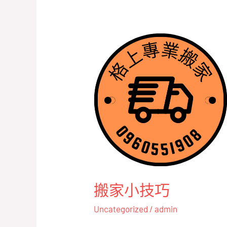
搬
家
小
技
巧
搬家小技巧
Uncategorized
/
admin