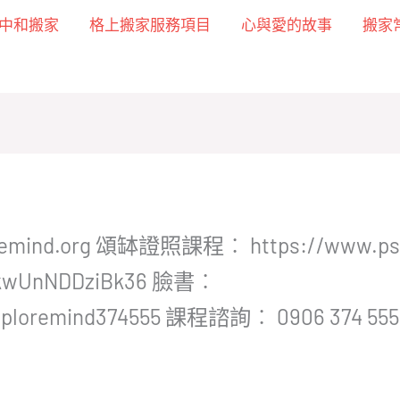
中和搬家
格上搬家服務項目
心與愛的故事
搬家
emind.org 頌缽證照課程︰ https://www.p
xcckwUnNDDziBk36 臉書︰
exploremind374555 課程諮詢︰ 0906 374 555