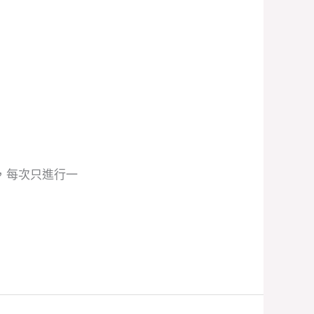
理，每次只進行一