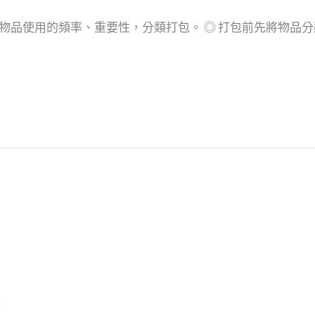
依物品使用的頻率、重要性，分類打包。 ◎ 打包前先將物品