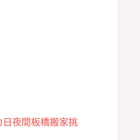
力日夜間板橋搬家挑