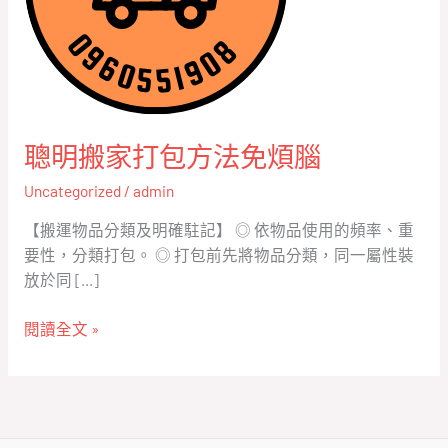
方
法
免
煩
腦
聰明搬家打包方法免煩腦
Uncategorized
/
admin
【搬運物品分類及明確駐記】 ◎ 依物品使用的頻率、重
要性，分類打包。 ◎ 打包前先將物品分類，同一屬性裝
放於同 […]
閱讀全文 »